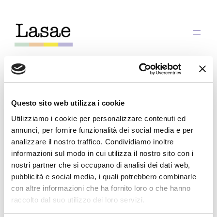
Skip
to
content
Tag:
documenti
Questo sito web utilizza i cookie
Utilizziamo i cookie per personalizzare contenuti ed
annunci, per fornire funzionalità dei social media e per
analizzare il nostro traffico. Condividiamo inoltre
Come
informazioni sul modo in cui utilizza il nostro sito con i
nostri partner che si occupano di analisi dei dati web,
pubblicità e social media, i quali potrebbero combinarle
l’organizzazione
con altre informazioni che ha fornito loro o che hanno
raccolto dal suo utilizzo dei loro servizi.
può aiutarci nel